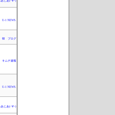
あじあ(･∀･)
U-1 NEWS.
 韓 ブログ
キムチ速報
U-1 NEWS.
あじあ(･∀･)