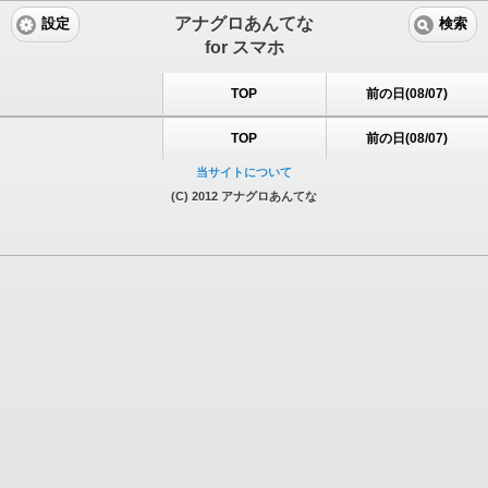
アナグロあんてな
設定
検索
for スマホ
TOP
前の日(08/07)
TOP
前の日(08/07)
当サイトについて
(C) 2012 アナグロあんてな