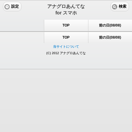
アナグロあんてな
設定
検索
for スマホ
TOP
前の日(08/08)
TOP
前の日(08/08)
当サイトについて
(C) 2012 アナグロあんてな