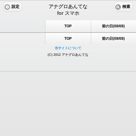
アナグロあんてな
設定
検索
for スマホ
TOP
前の日(08/08)
TOP
前の日(08/08)
当サイトについて
(C) 2012 アナグロあんてな