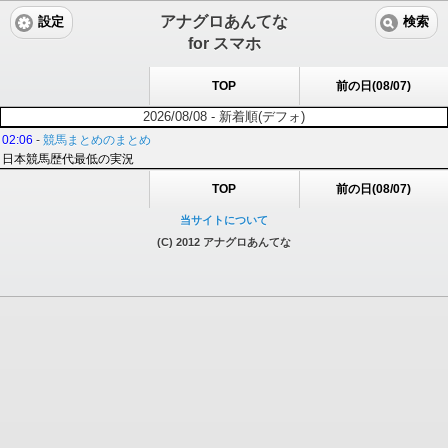
アナグロあんてな
設定
検索
for スマホ
TOP
前の日(08/07)
2026/08/08 - 新着順(デフォ)
02:06
-
競馬まとめのまとめ
日本競馬歴代最低の実況
TOP
前の日(08/07)
当サイトについて
(C) 2012 アナグロあんてな