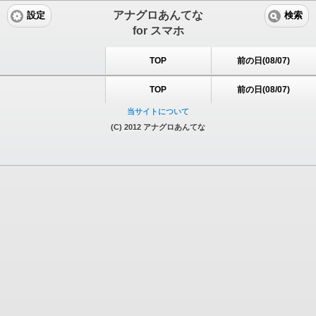
アナグロあんてな
設定
検索
for スマホ
TOP
前の日(08/07)
TOP
前の日(08/07)
当サイトについて
(C) 2012 アナグロあんてな