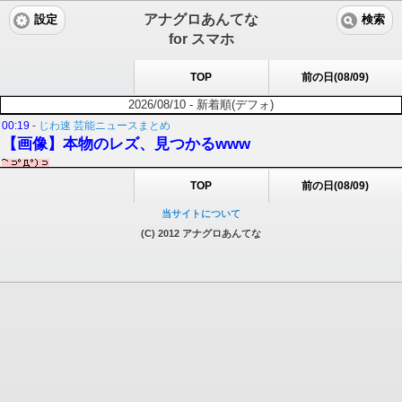
アナグロあんてな
設定
検索
for スマホ
TOP
前の日(08/09)
2026/08/10 - 新着順(デフォ)
00:19
-
じわ速 芸能ニュースまとめ
【画像】本物のレズ、見つかるwww
TOP
前の日(08/09)
当サイトについて
(C) 2012 アナグロあんてな