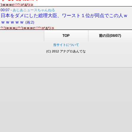
00:07
-
あじあニュースちゃんねる
日本をダメにした総理大臣、ワースト１位が同点でこの人ｗ
ｗｗｗｗｗ
(画:2)
TOP
前の日(08/07)
当サイトについて
(C) 2012 アナグロあんてな