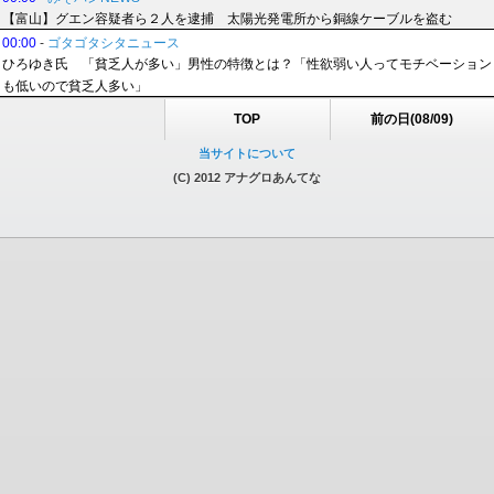
【富山】グエン容疑者ら２人を逮捕 太陽光発電所から銅線ケーブルを盗む
00:00
-
ゴタゴタシタニュース
ひろゆき氏 「貧乏人が多い」男性の特徴とは？「性欲弱い人ってモチベーション
も低いので貧乏人多い」
TOP
前の日(08/09)
当サイトについて
(C) 2012 アナグロあんてな