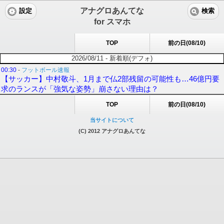
アナグロあんてな
設定
検索
for スマホ
TOP
前の日(08/10)
2026/08/11 - 新着順(デフォ)
00:30
-
フットボール速報
【サッカー】中村敬斗、1月まで仏2部残留の可能性も…46億円要
求のランスが「強気な姿勢」崩さない理由は？
TOP
前の日(08/10)
当サイトについて
(C) 2012 アナグロあんてな