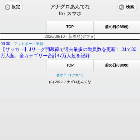
アナグロあんてな
設定
検索
for スマホ
TOP
前の日(08/09)
2026/08/10 - 新着順(デフォ)
00:30
-
フットボール速報
【サッカー】Jリーグ開幕節で過去最多の動員数を更新！ J1で30
万人超、全カテゴリー合計47万人超を記録
TOP
前の日(08/09)
当サイトについて
(C) 2012 アナグロあんてな