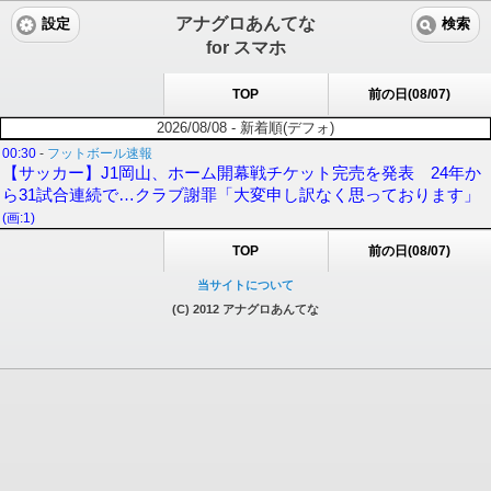
アナグロあんてな
設定
検索
for スマホ
TOP
前の日(08/07)
2026/08/08 - 新着順(デフォ)
00:30
-
フットボール速報
【サッカー】J1岡山、ホーム開幕戦チケット完売を発表 24年か
ら31試合連続で…クラブ謝罪「大変申し訳なく思っております」
(画:1)
TOP
前の日(08/07)
当サイトについて
(C) 2012 アナグロあんてな