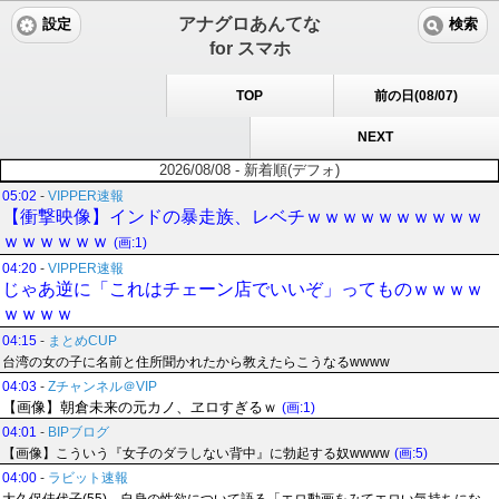
アナグロあんてな
設定
検索
for スマホ
TOP
前の日(08/07)
NEXT
2026/08/08 - 新着順(デフォ)
05:02
-
VIPPER速報
【衝撃映像】インドの暴走族、レベチｗｗｗｗｗｗｗｗｗｗ
ｗｗｗｗｗｗ
(画:1)
04:20
-
VIPPER速報
じゃあ逆に「これはチェーン店でいいぞ」ってものｗｗｗｗ
ｗｗｗｗ
04:15
-
まとめCUP
台湾の女の子に名前と住所聞かれたから教えたらこうなるwwww
04:03
-
Zチャンネル＠VIP
【画像】朝倉未来の元カノ、ヱロすぎるｗ
(画:1)
04:01
-
BIPブログ
【画像】こういう『女子のダラしない背中』に勃起する奴wwww
(画:5)
04:00
-
ラビット速報