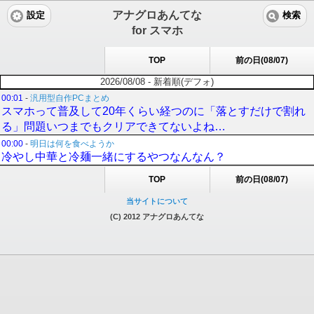
アナグロあんてな
設定
検索
for スマホ
TOP
前の日(08/07)
2026/08/08 - 新着順(デフォ)
00:01
-
汎用型自作PCまとめ
スマホって普及して20年くらい経つのに「落とすだけで割れ
る」問題いつまでもクリアできてないよね…
00:00
-
明日は何を食べようか
冷やし中華と冷麺一緒にするやつなんなん？
TOP
前の日(08/07)
当サイトについて
(C) 2012 アナグロあんてな