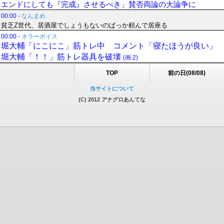
エンドにしても『完成』させるべき」賛否両論の大論争に
00:00
-
なんまめ
貧乏Z世代、居酒屋でしょうもないのばっか頼んで居座る
00:00
-
ネラーボイス
堀大輔「にこにこ」筋トレ中 コメント「寝たほうが良い」
堀大輔「！！」筋トレ器具を破壊
(画:2)
TOP
前の日(08/08)
当サイトについて
(C) 2012 アナグロあんてな