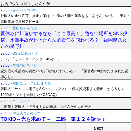
お店でウンコ漏らしたんやが…
23:00
-
みそパンNEWS
外国人の永住許可「抑止」案は「生身の人間の運命をもてあそんでいる」 東京・
高田馬場で反対アピール
23:00
-
登山ちゃんねる
夏休みに川遊びするなら「ここ最高！」危ない場所をSNS投
稿、水難事故が起きたら法的責任を問われる？ 福岡県八女
市の星野川
23:00
-
SSまにあっくす！
シンジ「モンスターハンター4Gか…」
23:00
-
常識的に考えた
認知症の高齢者の資産260兆円が狙われている！ 「被害者の8割がだまされた認
識なし」
23:00
-
韓国ニュース反応まとめ
韓国人「サムスン電子とSKハイニックスに！個人投資家まで脱出…かろうじて
1000ポイントを維持したKOSDAQ」
23:00
-
ニチカン！
【衝撃】韓国人「ドラえもんの道具、今のAIそのものだろ」
23:00
-
やる夫まとめくす
TOKIO～光を求めて～ 二部 第１２４話
(画:1)
NEXT