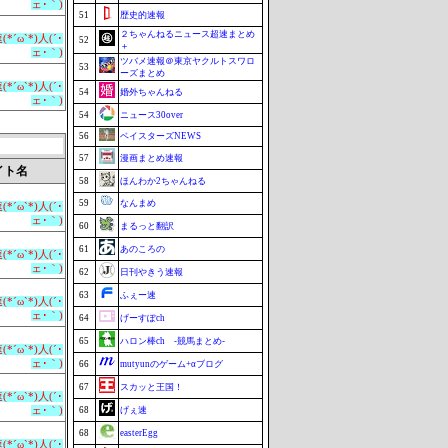
ェ･｀)
51
歴史的速報
２ちゃんねるニュース超速まとめ
*´ω`*)人(´･
52
＋
ェ･｀)
ツバメ速報＠東京ヤクルトスワロ
53
ーズまとめ
*´ω`*)人(´･
54
婚外ちゃんねる
ェ･｀)
54
ニュース30over
56
ベイスターズNEWS
57
漫画まとめ速報
イト名
58
ほんわか2ちゃんねる
59
なんまめ
*´ω`*)人(´･
ェ･｀)
60
まるっと翻訳
61
あのころの
*´ω`*)人(´･
ェ･｀)
62
日刊やきう速報
63
ふぇー速
*´ω`*)人(´･
ェ･｀)
64
げーすぽch
65
ハロン棒ch -競馬まとめ-
*´ω`*)人(´･
ェ･｀)
66
mutyunのゲーム+αブログ
67
スカッと王国！
*´ω`*)人(´･
ェ･｀)
68
げぇ速
68
easterEgg
*´ω`*)人(´･