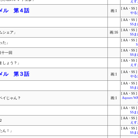
えす
[ AA・SS ]
ラメル 第４話
画:1
やる
[ AA・SS ]
SS
[ AA・SS ]
ムシェア」
画:16
SS
[ AA・SS ]
った」
[ AA・SS ]
第十一回
SS
[ AA・SS ]
ましょう？」
えす
[ AA・SS ]
ラメル 第３話
画:1
やる
[ AA・SS ]
SS
[ AA・SS ]
ゆペイじゃん？
画:1
Aqours 
[ AA・SS ]
SS
[ AA・SS ]
２
えす
[ AA・SS ]
たん！」
SS