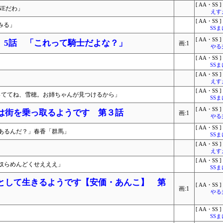
[ AA・SS ]
NEだわ」
えす
[ AA・SS ]
みる」
SS
[ AA・SS ]
 5話 「これって騎士だよな？」
画:1
やる
[ AA・SS ]
SS
[ AA・SS ]
えす
[ AA・SS ]
っててね、雪穂。お姉ちゃんが見つけるから」
SS
[ AA・SS ]
長は街を乗っ取るようです 第３話
画:1
やる
[ AA・SS ]
あるんだ？」春香「群馬」
SS
[ AA・SS ]
えす
[ AA・SS ]
奴らめんどくせえええ」
SS
子として生きるようです【安価・あんこ】 第
[ AA・SS ]
画:1
やる
[ AA・SS ]
SS