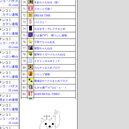
ンコ・パチス
70
ぎあちゃんねる（仮）
ロ.com
71
スカッと王国！
チンコ ]
カマシ速報
72
BREAK TIME
チンコ ]
73
バイクと！
カマシ速報
74
もばます｜デレステまとめ
チンコ ]
カマシ速報
75
ひま速(°∀°) -暇つぶし速報-
チンコ ]
76
子育てちゃんねる
ンコ・パチス
ロ.com
77
黄昏ちゃんねる
チンコ ]
78
阪神タイガースちゃんねる
ハロン棒ch
79
Ｚチャンネル＠ＶＩＰ
チンコ ]
カマシ速報
80
カルチョまとめブログ
チンコ ]
81
ジャンプ速報
カマシ速報
82
鷹速@ホークスまとめブログ
チンコ ]
ンコ・パチス
83
もきゅ速(*´ω`*)人(´･ェ･｀)
ロ.com
83
BABYMETAL TIMES
チンコ ]
熱まとめ速報
83
footballnet【サッカー5chまとめ】
チンコ ]
86
ポーランドボール 翻訳
カマシ速報
87
VTuberNews
チンコ ]
ンコ・パチス
88
チゲ速
ロ.com
89
まなにゅ～
チンコ ]