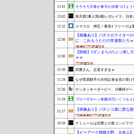
13:41
そろそろ天春か春天か決着つけよう
13:02
皐月賞1番人気6着レガレイラ、日本
12:32
スマスロ 押忍！番長4 フリーズは
【画像あり】パチスロライターの
12:30
に これもうただの常連客だろｗ
【朗報】Sダンまち2のぶっ壊し
12:00
ｗｗ
11:59
武豊さん、正直すぎるｗ
11:29
なぜ菅原騎手の共同記者会見の受け
11:26
ケンタッキーダービー、10番枠ゲー
11:19
ブローザホーン単勝30万いくつも
【画像あり】パチンコ屋に変な髪
11:17
10:59
ナミュールは武豊との新コンビでヴ
【ピーアーク相模大野、大炎上】