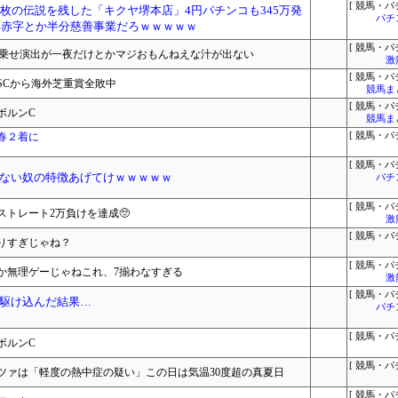
[ 競馬・パ
3万枚の伝説を残した「キクヤ堺本店」4円パチンコも345万発
パチ
近い赤字とか半分慈善事業だろｗｗｗｗｗ
[ 競馬・パ
ガーの上乗せ演出が一夜だけとかマジおもんねえな汁が出ない
激
[ 競馬・パ
SCから海外芝重賞全敗中
競馬ま
[ 競馬・パ
ボルンC
競馬ま
春２着に
[ 競馬・パ
[ 競馬・パ
ない奴の特徴あげてけｗｗｗｗｗ
パチ
[ 競馬・パ
トレート2万負けを達成🥺
激
[ 競馬・パ
りすぎじゃね？
[ 競馬・パ
なか無理ゲーじゃねこれ、7揃わなすぎる
激
[ 競馬・パ
駆け込んだ結果…
パチ
[ 競馬・パ
ボルンC
[ 競馬・パ
ツァは「軽度の熱中症の疑い」この日は気温30度超の真夏日
[ 競馬・パ