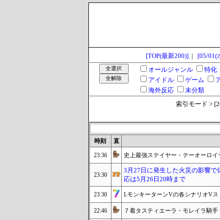
[TOP(最新200)]
|
[05/01(
オールジャンル
特化
アイドル
ゲーム
海外反応
未分類
索引モード > [2024
時刻
直
23:36
史上最強ステイヤー・テーオーロイ
3月27日に発生した火災の影響
23:30
応は5月26日20時まで
23:30
LモンキーターンVの各シナリオVス
22:46
７着タスティエーラ・モレイラ騎手