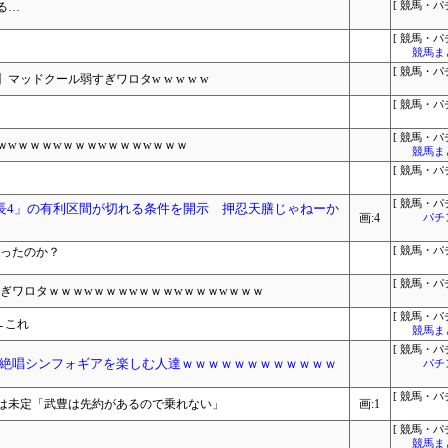
る…
[ 競馬・パ
[ 競馬・パ
競馬ま
[ 競馬・パ
ッドクール弱すぎワロタw w w w w
[ 競馬・パ
[ 競馬・パ
ｗwｗｗｗwｗｗｗwｗｗｗwｗｗｗ
競馬ま
[ 競馬・パ
[ 競馬・パ
長4」の有利区間が切れる条件を開示 押忍天膳じゃねーか
画:4
パチ
だったのか？
[ 競馬・パ
[ 競馬・パ
ぎワロタｗｗｗwｗｗｗwｗｗｗwｗｗｗwｗｗｗ
[ 競馬・パ
←これ
競馬ま
[ 競馬・パ
絶唱シンフォギアを楽しむ人達ｗｗｗｗｗｗｗｗｗｗｗｗ
パチ
[ 競馬・パ
は未定「武豊は先約があるので乗れない」
画:1
[ 競馬・パ
競馬ま