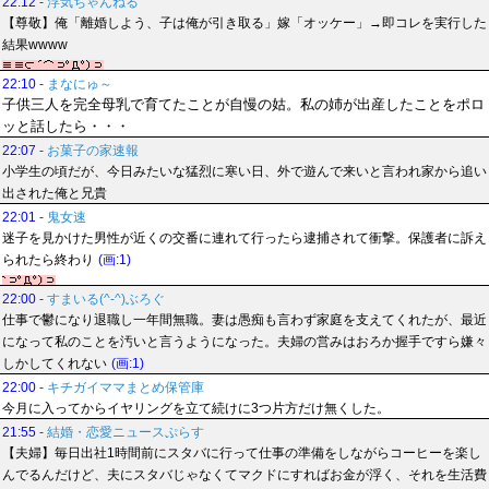
22:12
-
浮気ちゃんねる
【尊敬】俺「離婚しよう、子は俺が引き取る」嫁「オッケー」→即コレを実行した
結果wwww
22:10
-
まなにゅ～
子供三人を完全母乳で育てたことが自慢の姑。私の姉が出産したことをポロ
ッと話したら・・・
22:07
-
お菓子の家速報
小学生の頃だが、今日みたいな猛烈に寒い日、外で遊んで来いと言われ家から追い
出された俺と兄貴
22:01
-
鬼女速
迷子を見かけた男性が近くの交番に連れて行ったら逮捕されて衝撃。保護者に訴え
られたら終わり
(画:1)
22:00
-
すまいる(^-^)ぶろぐ
仕事で鬱になり退職し一年間無職。妻は愚痴も言わず家庭を支えてくれたが、最近
になって私のことを汚いと言うようになった。夫婦の営みはおろか握手ですら嫌々
しかしてくれない
(画:1)
22:00
-
キチガイママまとめ保管庫
今月に入ってからイヤリングを立て続けに3つ片方だけ無くした。
21:55
-
結婚・恋愛ニュースぷらす
【夫婦】毎日出社1時間前にスタバに行って仕事の準備をしながらコーヒーを楽し
んでるんだけど、夫にスタバじゃなくてマクドにすればお金が浮く、それを生活費