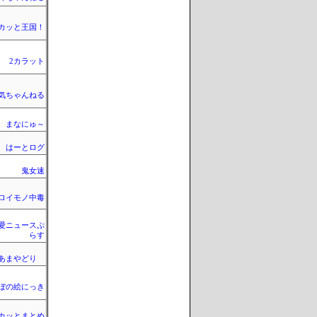
カッと王国！
2カラット
気ちゃんねる
まなにゅ～
はーとログ
鬼女速
ロイモノ中毒
愛ニュースぷ
らす
のあまやどり
ぼの絵にっき
カッとまとめ