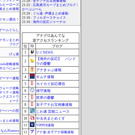
 - ファイアー
21:28 :
女子アナお宝画像速報
ムヒーローズ
21:25 :
広島東洋カープまとめブログ |
略まとめ速報
かーぷぶーん
21:20 :
ぐら速 -声優まとめ速報-
21:16 :
フィルダースチョイス
ケモン通信！
21:16 :
海外の反応ジャーナル
ゲームぐらし
アナグロあんてな
ケモンまとめ
逆アクセスランキング
ブログ
位
印
ブログ
1
U-1 NEWS.
げぇ速
【海外の反応】 パンド
2
ラの憂鬱
egends攻略速報
＠エペにゅー
3
アナきゃぷ速報
4
キムチ速報
ゲーマー速報
5
カイカイ反応通信
ウォーク攻略
6
保守速報
クオリティ速報
ンクエストウ
7
世界の憂鬱
ォーク
8
女子アナお宝画像速報
ゲーハーの窓
9
じわ速 芸能ニュース
10
やる夫まとめくす
ンまとめ速報
11
VIPPER速報
なんJGamers
12
アナ速‐女子アナ画像速報