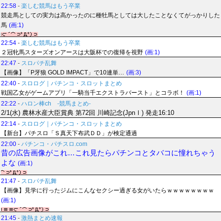
22:58
-
楽しむ競馬はもう卒業
競走馬としての実力は高かったのに種牡馬としては大したことなくてがっかりした
馬
(画:1)
22:54
-
楽しむ競馬はもう卒業
２冠牝馬スターズオンアースは大阪杯での復帰を視野
(画:1)
22:47
-
スロパチ乱舞
【画像】「P牙狼 GOLD IMPACT」で10連単…
(画:3)
22:40
-
スロログ｜パチンコ・スロットまとめ
戦国乙女がゲームアプリ「一騎当千エクストラバースト」とコラボ！
(画:1)
22:22
-
ハロン棒ch -競馬まとめ-
2/1(水) 農林水産大臣賞典 第72回 川崎記念(JpnⅠ) 発走16:10
22:14
-
スロログ｜パチンコ・スロットまとめ
【新台】パチスロ「Ｓ真天下布武ＤＤ」が検定通過
22:00
-
パチンコ・パチスロ.com
昔の広告画像がこれ…これ見たらパチンコとタバコに憧れちゃう
よな
(画:1)
21:47
-
スロパチ乱舞
【画像】見学に行ったジムにこんなセクシー過ぎる女がいたらｗｗｗｗｗｗｗｗ
(画:1)
21:45
-
激熱まとめ速報