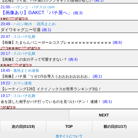
【悲報】ワイ君、パチ屋のシンフォギアの置物が欲しい
(画:1)
21:00
-
パチンコ・パチスロ.com
【画像あり】GAKCT「パチ屋へ」
(画:3)
20:49
-
ハロン棒ch -競馬まとめ-
ダイワキャグニー引退
(画:1)
20:47
-
スロパチ乱舞
【画像】たまらんバニーガールコスプレｗｗｗｗｗｗｗｗｗｗｗｗ
(画:6)
20:17
-
スロパチ乱舞
【画像】この女の子って可愛すぎない？
(画:4)
19:45
-
激熱まとめ速報
【画像】パチ屋「リゼロ5台導入うおおおおおおおお」
(画:1)
19:22
-
カマシ速報
【レーティング126】イクイノックスが世界ランキング3位！
19:17
-
スロパチ乱舞
金を貸した相手がパチ打っているのを見つけパチン！ 逮捕！
(画:1)
NEXT
次の日(01/19)
TOP
前の日(01/17)
当サイトについて