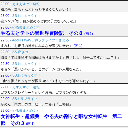
23:00
-
えすえすゲー速報
穂乃果「凛ちゃんともっと仲良くなりたい！！」
23:00
-
SSまにあっくす！
碇シンジ｢朝、目が覚めると女の子になっていた｣
23:00
-
やる夫まとめくす
やる夫とテトの異世界冒険記 その８
(画:1)
22:36
-
Aqours WAVE!@ラブライブ！まとめ
すみれ「お正月の神社にみんなが遊びに来た」
(画:1)
22:30
-
SS 森きのこ！
職員「では希望する職種はありますか？」俺「しょ、触手…ですか……？？」
22:30
-
SSまにあっくす！
キョン「悪いがハルヒ、このゲームは四人用なんだ」
22:00
-
SSまにあっくす！
由比ヶ浜「ヒッキーが振り向いてくれないのが悪いんだよ…」
22:00
-
えすえすゲー速報
ゴブリンスレイヤーとかいう漫画、ゴブリンが強すぎる…
22:00
-
SS！ラブライブ！
かのん「雨の日のコーヒー」すみれ「三杯目」
22:00
-
やる夫まとめくす
女神転生・超儀典 やる夫の割りと暇な女神転生 第二
部 その３
(画:1)