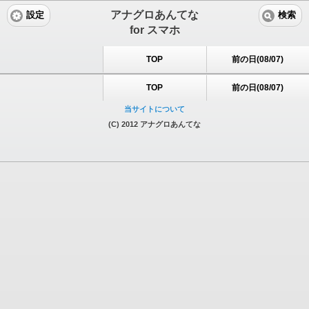
アナグロあんてな
設定
検索
for スマホ
TOP
前の日(08/07)
TOP
前の日(08/07)
当サイトについて
(C) 2012 アナグロあんてな