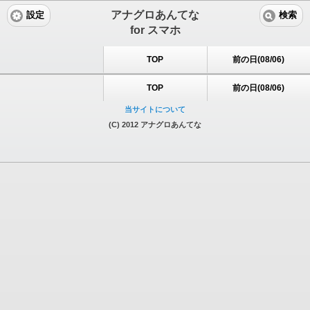
アナグロあんてな
設定
検索
for スマホ
TOP
前の日(08/06)
TOP
前の日(08/06)
当サイトについて
(C) 2012 アナグロあんてな