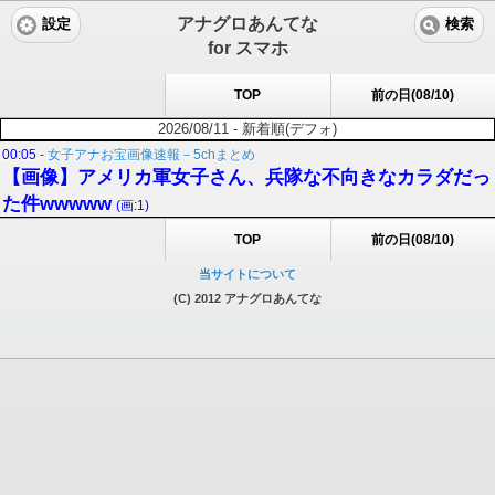
アナグロあんてな
設定
検索
for スマホ
TOP
前の日(08/10)
2026/08/11 - 新着順(デフォ)
00:05
-
女子アナお宝画像速報－5chまとめ
【画像】アメリカ軍女子さん、兵隊な不向きなカラダだっ
た件wwwww
(画:1)
TOP
前の日(08/10)
当サイトについて
(C) 2012 アナグロあんてな