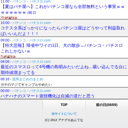
11:00
-
パチンコ・パチスロ.com
【夏はパチ屋へ】これがパチンコ屋なら全部無料という事実ｗｗ
ｗｗｗｗｗｗ
(画:2)
10:00
-
パチンコ・パチスロ.com
コテスタ系ばっかりになったらパチンコ屋はどうやって利益取れ
ばいいんだよ！！！
09:00
-
パチンコ・パチスロ.com
【特大悲報】帰省中ワイの1日、犬の散歩→パチンコ・パチスロ
これしかないｗ
08:08
-
パチンコ・パチスロ.com
最近のスマスロって4号機の島唄みたいだよね…吸い込んでる台に
期待値溜まってる
06:16
-
競馬まとめのまとめ
ガチのマジでギャンブルやめたい
00:00
-
パチンコ・パチスロ.com
ハナハナのスマート遊技機化は自滅の道だと思う
TOP
前の日(08/09)
当サイトについて
(C) 2012 アナグロあんてな