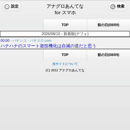
アナグロあんてな
設定
検索
for スマホ
TOP
前の日(08/09)
2026/08/10 - 新着順(デフォ)
00:00
-
パチンコ・パチスロ.com
ハナハナのスマート遊技機化は自滅の道だと思う
TOP
前の日(08/09)
当サイトについて
(C) 2012 アナグロあんてな