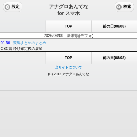
アナグロあんてな
設定
検索
for スマホ
TOP
前の日(08/08)
2026/08/09 - 新着順(デフォ)
01:56
-
競馬まとめのまとめ
CBC賞 枠順確定後の展望
TOP
前の日(08/08)
当サイトについて
(C) 2012 アナグロあんてな