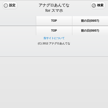
アナグロあんてな
設定
検索
for スマホ
TOP
前の日(08/07)
TOP
前の日(08/07)
当サイトについて
(C) 2012 アナグロあんてな