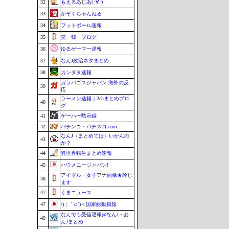
32
もえるあじあ(･∀･)
33
かぞくちゃんねる
34
フットボール速報
35
笑 韓 ブログ
36
ゆるゲーマー遅報
37
なんJ政治ネタまとめ
38
カンダタ速報
ガラパゴスジャパン-海外の反
39
応
ラーメン速報｜2chまとめブロ
40
グ
41
ゲーハー黙示録
42
パチンコ・パチスロ.com
なんJ（まとめては）いかんの
43
か？
44
異世界転生まとめ速報
45
ハウメニージャパン!
アイドル・女子アナ画像★吟じ
46
ます
47
くまニュース
47
/)；｀ω´)＜国家総動員報
なんでも受信遅報@なんJ・お
49
んJまとめ