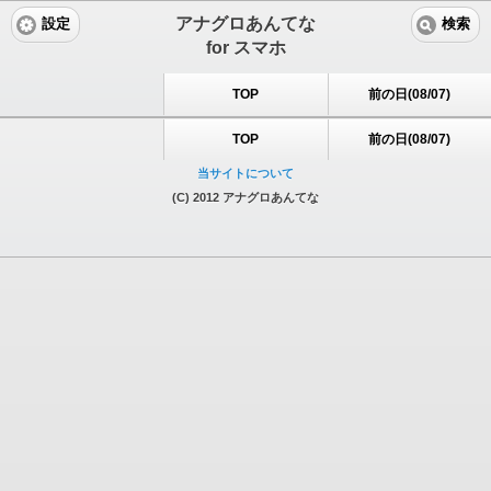
アナグロあんてな
設定
検索
for スマホ
TOP
前の日(08/07)
TOP
前の日(08/07)
当サイトについて
(C) 2012 アナグロあんてな