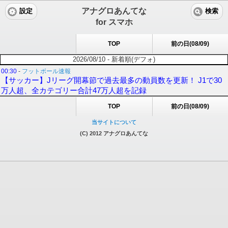
アナグロあんてな
設定
検索
for スマホ
TOP
前の日(08/09)
2026/08/10 - 新着順(デフォ)
00:30
-
フットボール速報
【サッカー】Jリーグ開幕節で過去最多の動員数を更新！ J1で30
万人超、全カテゴリー合計47万人超を記録
TOP
前の日(08/09)
当サイトについて
(C) 2012 アナグロあんてな