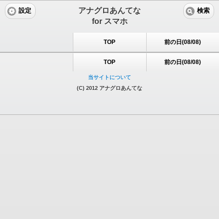
アナグロあんてな
設定
検索
for スマホ
TOP
前の日(08/08)
TOP
前の日(08/08)
当サイトについて
(C) 2012 アナグロあんてな