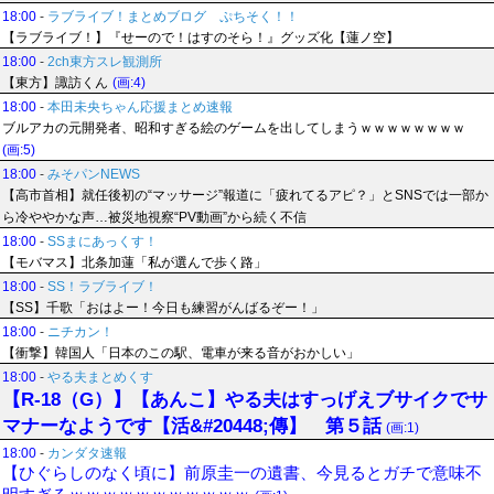
18:00
-
ラブライブ！まとめブログ ぷちそく！！
【ラブライブ！】『せーので！はすのそら！』グッズ化【蓮ノ空】
18:00
-
2ch東方スレ観測所
【東方】諏訪くん
(画:4)
18:00
-
本田未央ちゃん応援まとめ速報
ブルアカの元開発者、昭和すぎる絵のゲームを出してしまうｗｗｗｗｗｗｗｗ
(画:5)
18:00
-
みそパンNEWS
【高市首相】就任後初の“マッサージ”報道に「疲れてるアピ？」とSNSでは一部か
ら冷ややかな声…被災地視察“PV動画”から続く不信
18:00
-
SSまにあっくす！
【モバマス】北条加蓮「私が選んで歩く路」
18:00
-
SS！ラブライブ！
【SS】千歌「おはよー！今日も練習がんばるぞー！」
18:00
-
ニチカン！
【衝撃】韓国人「日本のこの駅、電車が来る音がおかしい」
18:00
-
やる夫まとめくす
【R-18（G）】【あんこ】やる夫はすっげえブサイクでサ
マナーなようです【活&#20448;傳】 第５話
(画:1)
18:00
-
カンダタ速報
【ひぐらしのなく頃に】前原圭一の遺書、今見るとガチで意味不