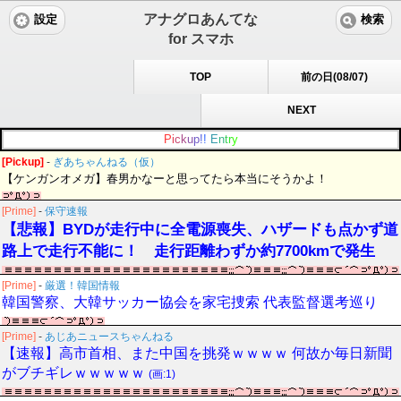
アナグロあんてな
設定
検索
for スマホ
TOP
前の日(08/07)
NEXT
P
i
c
k
u
p
!
!
E
n
t
r
y
[Pickup]
-
ぎあちゃんねる（仮）
【ケンガンオメガ】春男かなーと思ってたら本当にそうかよ！
[Prime]
-
保守速報
【悲報】BYDが走行中に全電源喪失、ハザードも点かず道
路上で走行不能に！ 走行距離わずか約7700kmで発生
[Prime]
-
厳選！韓国情報
韓国警察、大韓サッカー協会を家宅捜索 代表監督選考巡り
[Prime]
-
あじあニュースちゃんねる
【速報】高市首相、また中国を挑発ｗｗｗｗ 何故か毎日新聞
がブチギレｗｗｗｗｗ
(画:1)