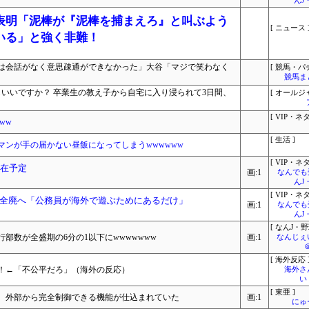
んJ
表明「泥棒が『泥棒を捕まえろ』と叫ぶよう
[ ニュース 
いる」と強く非難！
は会話がなく意思疎通ができなかった」大谷「マジで笑わなく
[ 競馬・パ
競馬ま
もいいですか？ 卒業生の教え子から自宅に入り浸られて3日間、
[ オールジ
[ VIP・ネタ
ww
[ 生活 ]
ンが手の届かない昼飯になってしまうwwwwww
[ VIP・ネタ
滞在予定
画:1
なんでも
んJ
[ VIP・ネタ
全廃へ「公務員が海外で遊ぶためにあるだけ」
画:1
なんでも
んJ
[ なんJ・野
部数が全盛期の6分の1以下にwwwwwww
画:1
なんじぇ
[ 海外反応 
！←「不公平だろ」（海外の反応）
海外さ
い
[ 東亜 ]
ア 外部から完全制御できる機能が仕込まれていた
画:1
にゅ