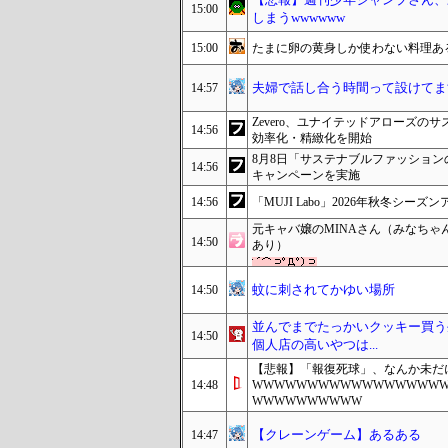
15:00
しまうwwwwww
15:00
たまに卵の黄身しか使わない料理あ
夫婦で話し合う時間って設けてま
14:57
Zevero、ユナイテッドアローズのサ
14:56
効率化・精緻化を開始
8月8日「サステナブルファッション
14:56
キャンペーンを実施
14:56
「MUJI Labo」2026年秋冬シ
元キャバ嬢のMINAさん（みなち
14:50
あり）
蚊に刺されてかゆい場所
14:50
並んでまでたっかいクッキー買う
14:50
個人店の高いやつは...
【悲報】「報復死球」、なんか未だ
14:48
WWWWWWWWWWWWWWWWW
WWWWWWWWWW
【クレーンゲーム】あるある
14:47