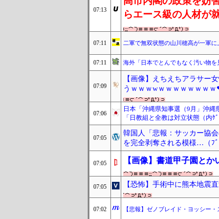
高市内閣の政策を妨
07:13
らエース級の人材が
07:11
二軍で無双状態の山川穂高が一軍に
07:11
海外「日本でとんでもなく汚い物を
【画像】えちえちアラサー女
07:09
うｗｗｗwｗｗｗｗｗｗｗｗ
日本「沖縄県知事選（9月」沖縄
07:06
「日教組と全教は対立状態（内ｹ
韓国人「悲報：サッカー協会
07:05
を完全剥奪される模様…（ﾌﾞ
【画像】書道甲子園とか
07:05
【恐怖】手術中に熊本地震直
07:05
07:02
【悲報】ゼノブレイド・ヨッシー・