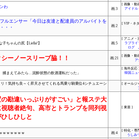
[ 画像・動画
ンわ
画:3
アイドル
フルエンサー「今日は友達と配達員のアルバイトを
[ VIP・ネタ
画:2
・・・
[ アニメ・漫
ゃんの尻【Liella!】
画:5
ラブライ
ログ 
[ 画像・動画
クシーノースリーブ脇！！
画:21
ア
[ 海外反応 
、捕まえてみたら…泥酔状態の飲酒運転だった」
韓国ニュ
フリ！気持ち良～く昇天させてくれる馬乗り騎乗位4シチュエーシ
[ オールジ
置の勘違いっぷりがすごい」と報ステ大
に視聴者絶句、高市とトランプを同列視
[ 東亜 ]
がひしひしと
[ 特化・専門
ｗｗｗｗｗｗｗ
画:4
うしみつ