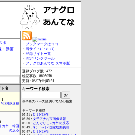
スポ
・
ブックマークはココ
像・動画
・
当サイトについて
・
登録サイト一覧
・
固定リンクツール
・
アナグロあんてな スマホ版
登録ブログ数 : 472
総記事数 : 8805058
更新 : 08/07(金)05:51
イト名
キーワード検索
 ]
※半角スペース区切りでAND検索
VIPPER速報
キーワード履歴
05:51 :
U-1 NEWS
05:50 :
女子アナお宝画像速報
]
05:50 :
どんぐりこ - 海外の反応
鬱 海外・韓国
05:49 :
/)；｀ω´)＜国家総動員報
の反応
05:47 :
U-1 NEWS.