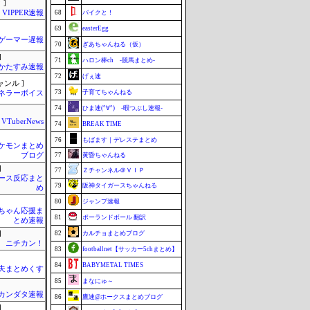
 ]
VIPPER速報
68
バイクと！
69
easterEgg
ゲーマー遅報
70
ぎあちゃんねる（仮）
]
71
ハロン棒ch -競馬まとめ-
かたすみ速報
72
げぇ速
ャンル ]
73
子育てちゃんねる
ネラーボイス
74
ひま速(°∀°) -暇つぶし速報-
VTuberNews
74
BREAK TIME
76
もばます｜デレステまとめ
ケモンまとめ
ブログ
77
黄昏ちゃんねる
]
77
Ｚチャンネル＠ＶＩＰ
ース反応まと
79
阪神タイガースちゃんねる
め
80
ジャンプ速報
ちゃん応援ま
81
ポーランドボール 翻訳
とめ速報
]
82
カルチョまとめブログ
ニチカン！
83
footballnet【サッカー5chまとめ】
84
BABYMETAL TIMES
夫まとめくす
85
まなにゅ～
カンダタ速報
86
鷹速@ホークスまとめブログ
]