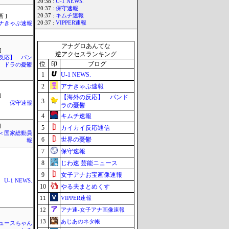
20:38 :
U-1 NEWS.
20:37 :
保守速報
20:37 :
キムチ速報
 ]
20:37 :
VIPPER速報
ナきゃぷ速報
アナグロあんてな
]
逆アクセスランキング
反応】 パン
位
印
ブログ
ドラの憂鬱
1
U-1 NEWS.
2
アナきゃぷ速報
]
【海外の反応】 パンド
3
保守速報
ラの憂鬱
4
キムチ速報
]
5
カイカイ反応通信
´)＜国家総動員
6
世界の憂鬱
報
7
保守速報
8
じわ速 芸能ニュース
9
女子アナお宝画像速報
U-1 NEWS.
10
やる夫まとめくす
11
VIPPER速報
12
アナ速‐女子アナ画像速報
13
あじあのネタ帳
ュースちゃん