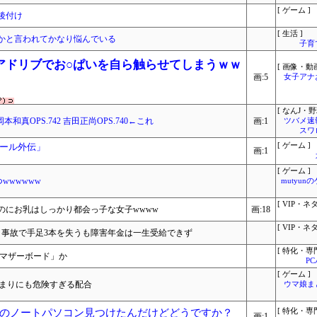
[ ゲーム ]
後付け
[ 生活 ]
かと言われてかなり悩んでいる
子育
アドリブでお○ぱいを自ら触らせてしまうｗｗ
[ 画像・動画
画:5
女子アナ
[ なんJ・野
 岡本和真OPS.742 吉田正尚OPS.740←これ
画:1
ツバメ速
スワ
ール外伝」
[ ゲーム ]
画:1
[ ゲーム ]
wwwwww
mutyun
[ VIP・ネタ
のにお乳はしっかり都会っ子な女子wwww
画:18
[ VIP・ネタ
、事故で手足3本を失うも障害年金は一生受給できず
[ 特化・専門
用マザーボード」か
P
[ ゲーム ]
いうあまりにも危険すぎる配合
ウマ娘ま
のノートパソコン見つけたんだけどどうですか？
[ 特化・専門
画:1