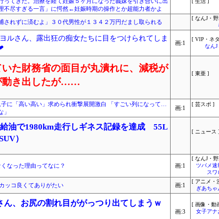
行ってきた。治療を経て妊娠５ヶ月になった義妹を引き合いに出
[ 生活 ]
理不尽すぎる一言」に愕然←妊娠時期の操作とか超能力者かよ
[ なんJ・野
捕されずに済むよ」３０代男性が１３４２万円だまし取られる
Y』のヨルさん、露出狂の痴女たちに目をつけられてしま
[ VIP・ネタ
画:1
なん
❤
ていた財務省の面目が丸潰れに、減税が
[ 東亜 ]
が動き出したが……
息子に「高い高い」求められ衝撃展開激白 「すごい列になって…
[ 芸スポ ]
画:1
な」
無給油で1980km走行しギネス記録を達成 55L
[ ニュース 
SUV）
[ なんJ・野
なくなった理由ってなに？
画:1
ツバメ速
スワ
[ アニメ・漫
Tカッコ良くてありがたい
画:1
ぎあちゃ
さん、お尻の割れ目ががっつり出てしまうｗ
[ 画像・動画
画:3
女子アナ