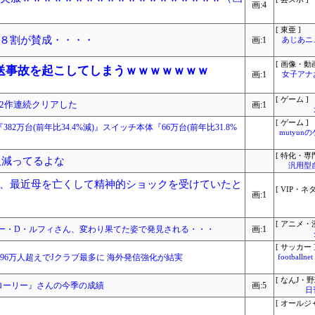
画:4
[ 東亜 ]
８割が賛成・・・・
画:1
あじあニ
[ 画像・動画
送事故を起こしてしまうｗｗｗｗｗｗｗ
画:1
女子アナ
[ ゲーム ]
2作連続クリアした
画:1
[ ゲーム ]
2万台(前年比34.4%減)』スイッチ本体『66万台(前年比31.8%
mutyun
[ 特化・専門
人減ってるよな
汎用型
、最近母を亡くして精神的ショックを受けていたと
[ VIP・ネタ
画:1
[ アニメ・漫
ー・D・ルフィさん、変わり果てた姿で発見される・・・
画:1
[ サッカー 
296万人超えでJクラブ最多に 海外発信強化が結実
footbal
[ なんJ・野
ル・ローリー』さんの今季の成績
画:5
日
[ オールジ