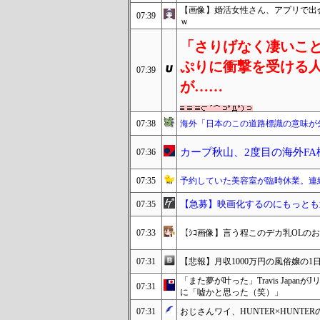
【画像】婚活女性さん、アプリで出
07:39
ｗ
「さりげなく凄いこ
ぷりに衝撃を受ける
07:39
が……
07:38
海外「日本のこの道路標識の意味が
カープ秋山、2度目の海外F
07:36
07:35
予約していた美容室が臨時休業。連
【急募】映画化するのにもっとも
07:35
07:33
【ｼｺ画像】言う程このデカ乳OLの
07:31
【悲報】月収1000万円の風俗嬢の
「また夢が叶った」Travis Jap
07:31
に「嘘かと思った（笑）」
07:31
おじさんワイ、HUNTER×HUNT