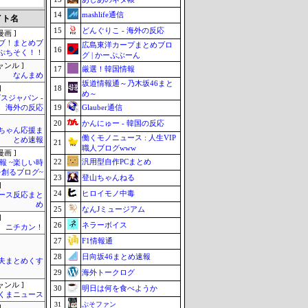
14
mashlife通信
イト名
15
どんぐりこ - 海外の反応
画 ]
ブ！まとめブ
広島東洋カープまとめブロ
16
ぷちそく！！
グ | かーぷぶーん
ャンル ]
17
厳選！韓国情報
なんまめ
坂道情報通～乃木坂46まと
18
]
め～
スジャパン -
19
Glauber通信
海外の反応
20
かんにゅー - 韓国の反応
ちゃん応援ま
働くモノニュース : 人生VIP
とめ速報
21
職人ブログwww
画 ]
22
汎用型自作PCまとめ
報 ~楽しい時
を創るブログ~
23
登山ちゃんねる
]
24
ヒロイモノ中毒
ース反応まと
め
25
なんJミュージアム
]
26
ネラーボイス
ニチカン！
27
F1情報通
28
日向坂46まとめ速報
夫まとめくす
29
海外トークログ
ャンル ]
30
明日は何を食べようか
くまニュース
31
ぷそファン
]