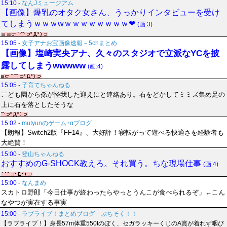
15:10
-
なんJミュージアム
【画像】爆乳のオタク女さん、うっかりインタビューを受け
てしまうｗｗｗwｗｗｗｗｗｗｗｗ❤
(画:3)
15:05
-
女子アナお宝画像速報－5chまとめ
【画像】塩崎実央アナ、久々のスタジオで立派なYCを披
露してしまうwwwww
(画:4)
15:05
-
子育てちゃんねる
こども園から孫が怪我した迎えにと連絡あり。石をどかしてミミズ集め足の
上に石を落としたそうな
15:02
-
mutyunのゲーム+αブログ
【朗報】Switch2版『FF14』、大好評！寝転がって遊べる快適さを経験者も
大絶賛！
15:00
-
登山ちゃんねる
おすすめのG-SHOCK教えろ。それ買う。ちな現場仕事
(画:4)
15:00
-
なんまめ
スカトロ野郎「今日仕事が終わったらやっとうんこが食べられるぞ」←こん
なやつが実在する事実
15:00
-
ラブライブ！まとめブログ ぷちそく！！
【ラブライブ！】身長57m体重550tのぼく、セガラッキーくじのA賞が着れず咽び