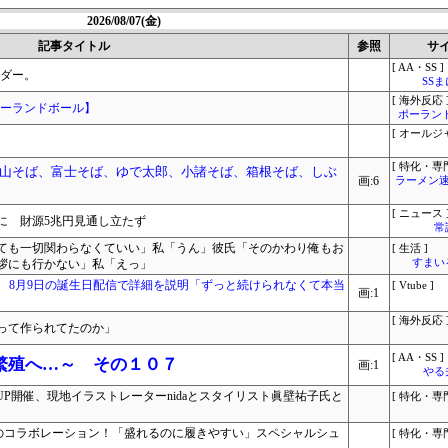
2026/08/07(金)
記事タイトル
参照
サ
[ AA・SS ]
ーダー。
SS
[ 海外反応 
ポーランドボール】
ポーラン
[ オールジ
[ 特化・専門
山そば、富士そば、ゆで太郎、小諸そば、箱根そば、しぶ
画:6
ラーメン速
[ ニュース 
に 財源5兆円見通し立たず
常
ても一切関わらなくていい」私「うん」彼氏「そのかわり俺もお
[ 生活 ]
拶にも行かない」私「えっ」
すまいる
発表 8月9日の誕生日配信で詳細を説明「ずっと続けられなくて本当
[ Vtube ]
画:1
[ 海外反応 
って作られてたのか」
[ AA・SS ]
繁殖へ…～ その１０７
画:1
やる
OPUP開催、現地イラストレーターnidaとスタイリスト眞壁祐子氏と
[ 特化・専門
TYと初のコラボレーション！「盛れるのに履きやすい」スペシャルシュ
[ 特化・専門