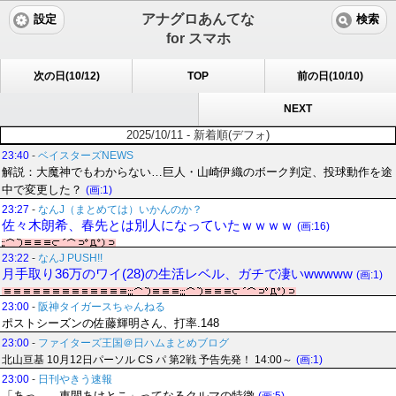
アナグロあんてな
設定
検索
for スマホ
次の日(10/12)
TOP
前の日(10/10)
NEXT
2025/10/11 - 新着順(デフォ)
23:40
-
ベイスターズNEWS
解説：大魔神でもわからない…巨人・山崎伊織のボーク判定、投球動作を途
中で変更した？
(画:1)
23:27
-
なんJ（まとめては）いかんのか？
佐々木朗希、春先とは別人になっていたｗｗｗｗ
(画:16)
23:22
-
なんJ PUSH!!
月手取り36万のワイ(28)の生活レベル、ガチで凄いwwwww
(画:1)
23:00
-
阪神タイガースちゃんねる
ポストシーズンの佐藤輝明さん、打率.148
23:00
-
ファイターズ王国＠日ハムまとめブログ
北山亘基 10月12日パーソル CS パ 第2戦 予告先発！ 14:00～
(画:1)
23:00
-
日刊やきう速報
「あっ……車間あけとこ」ってなるクルマの特徴